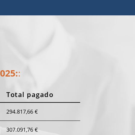
2025:
:
Total pagado
294.817,66 €
307.091,76 €