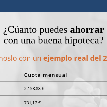
¿Cúanto puedes
ahorrar
con una buena hipoteca?
oslo con un
ejemplo real del 
Cuota mensual
2.158,88 €
731,17 €