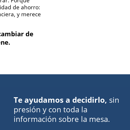
erar. Porque
idad de ahorro:
nciera, y merece
cambiar de
ene.
Te ayudamos a decidirlo,
sin
presión y con toda la
información sobre la mesa.