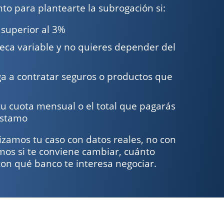
o para plantearte la subrogación si:
 superior al 3%
eca variable y no quieres depender del
ga a contratar seguros o productos que
tu cuota mensual o el total que pagarás
réstamo
zamos tu caso con datos reales, no con
os si te conviene cambiar, cuánto
con qué banco te interesa negociar.