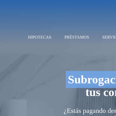
HIPOTECAS
PRÉSTAMOS
SERVI
Subrogaci
tus co
¿Estás pagando dem