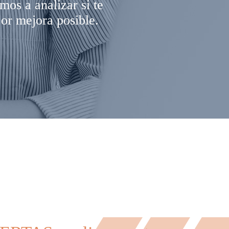
s a analizar si te
or mejora posible.