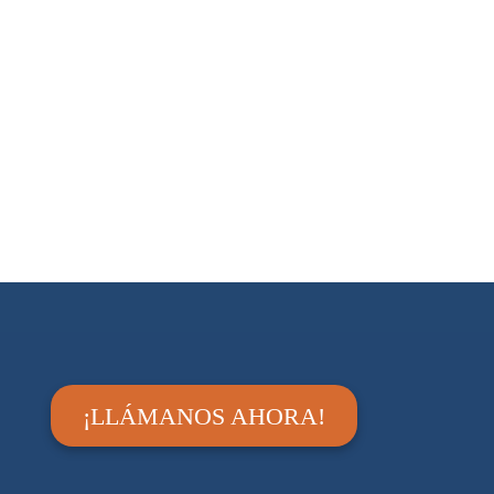
¡LLÁMANOS AHORA!