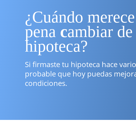
¿Cuándo merece
pena
c
ambiar de
hipoteca?
Si firmaste tu hipoteca hace vari
probable que hoy puedas mejora
condiciones.