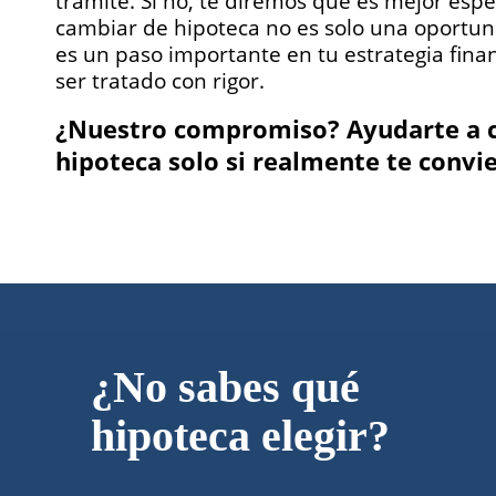
trámite. Si no, te diremos que es mejor esp
cambiar de hipoteca no es solo una oportun
es un paso importante en tu estrategia fina
ser tratado con rigor.
¿Nuestro compromiso? Ayudarte a 
hipoteca solo si realmente te convi
¿No sabes qué
hipoteca elegir?