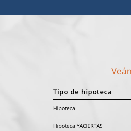
Veám
Tipo de hipoteca
Hipoteca
Hipoteca YACIERTAS