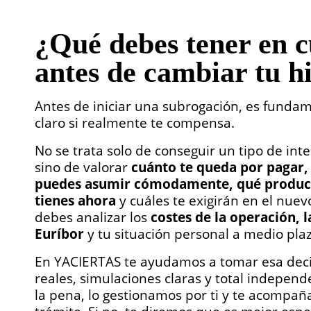
¿Qué debes tener en 
antes de cambiar tu h
Antes de iniciar una subrogación, es funda
claro si realmente te compensa.
No se trata solo de conseguir un tipo de int
sino de valorar
cuánto te queda por pagar,
puedes asumir cómodamente, qué product
tienes ahora
y cuáles te exigirán en el nue
debes analizar los
costes de la operación, l
Euríbor
y tu situación personal a medio plaz
En YACIERTAS te ayudamos a tomar esa deci
reales, simulaciones claras y total independ
la pena, lo gestionamos por ti y te acompañ