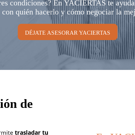
ores condiciones? En YACIERTAS te ayudamo
 con quién hacerlo y cómo negociar la mej
DÉJATE ASESORAR YACIERTAS
ión de
ermite
trasladar tu