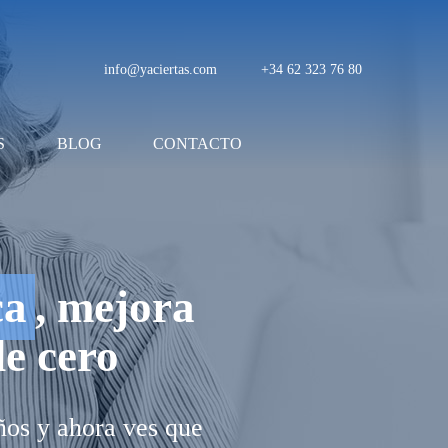
info@yaciertas.com
+34 62 323 76 80
S
BLOG
CONTACTO
ca
, mejora
de cero
ños y ahora ves que