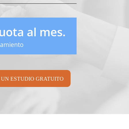
uota al mes.
teamiento
 UN ESTUDIO GRATUITO