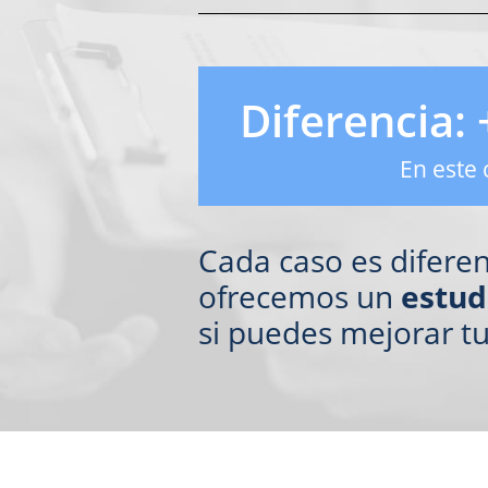
Diferencia:
En este 
Cada caso es diferen
ofrecemos un
estud
si puedes mejorar t