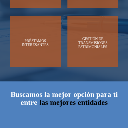
GESTIÓN DE
PRÉSTAMOS
TRANSMISIONES
INTERESANTES
PATRIMONIALES
Buscamos la mejor opción para ti
entre
las mejores entidades