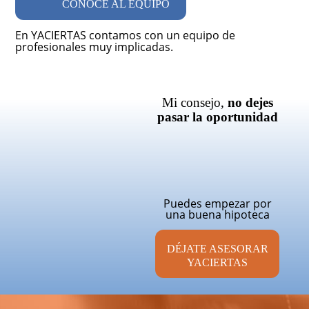
CONOCE AL EQUIPO
En YACIERTAS contamos con un equipo de
profesionales muy implicadas.
Mi consejo,
no dejes
pasar la oportunidad
Puedes empezar por
una buena hipoteca
DÉJATE ASESORAR
YACIERTAS