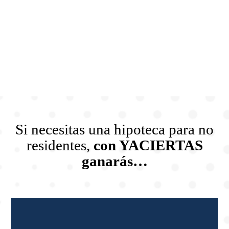
Si necesitas una hipoteca para no
residentes,
con YACIERTAS
ganarás…