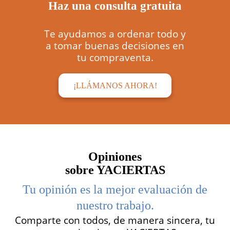
Haz una consulta gratuita
Te ayudamos a ordenar todo y
a tomar buenas decisiones en
tu compraventa.
¡LLÁMANOS AHORA!
Opiniones
sobre YACIERTAS
Tu opinión es la mejor evaluación de
nuestro trabajo.
Comparte con todos, de manera sincera, tu