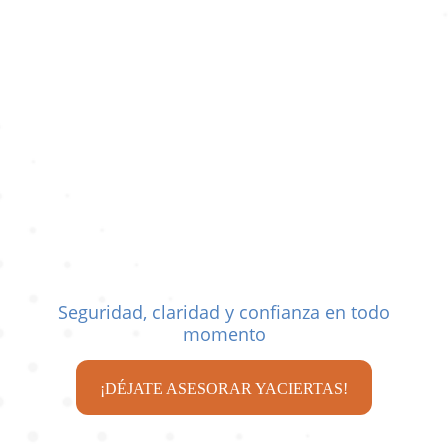
Tramitación completa sin necesidad
de estar presente
Seguridad, claridad y confianza en todo
momento
¡DÉJATE ASESORAR YACIERTAS!