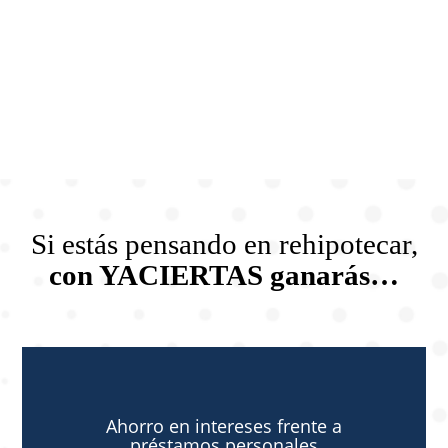
Si estás pensando en rehipotecar,
con YACIERTAS ganarás…
Ahorro en intereses frente a
préstamos personales