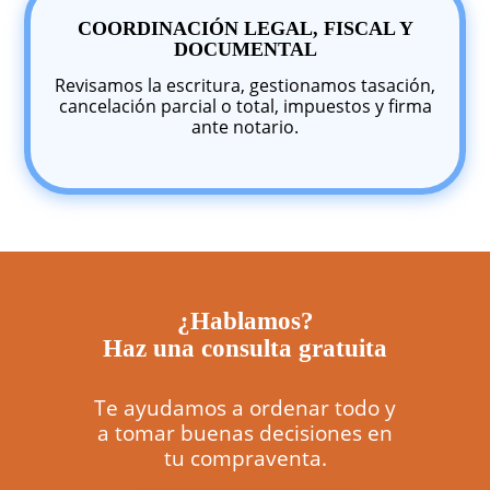
COORDINACIÓN LEGAL, FISCAL Y
DOCUMENTAL
Revisamos la escritura, gestionamos tasación,
cancelación parcial o total, impuestos y firma
ante notario.
¿Hablamos?
Haz una consulta gratuita
Te ayudamos a ordenar todo y
a tomar buenas decisiones en
tu compraventa.