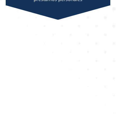
Condiciones más claras y adaptadas a
tu objetivo
Visión financiera completa: lo que
ganas y lo que arriesgas