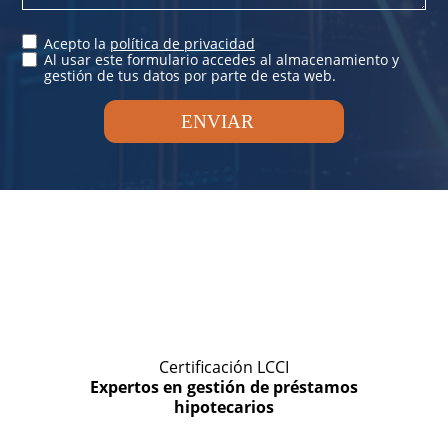
Acepto la
política de privacidad
Al usar este formulario accedes al almacenamiento y
gestión de tus datos por parte de esta web.
ENVIAR
Certificación LCCI
Expertos en gestión de préstamos
hipotecarios