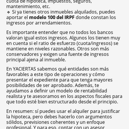
cuota de hipoteca, impuestos, seguros,
mantenimiento, etc.
🔹 Si ya tienes otros inmuebles alquilados, puedes
aportar el
modelo 100 del IRPF
donde constan los
ingresos por arrendamientos.
Es importante entender que no todos los bancos
valoran igual estos ingresos. Algunos los tienen muy
en cuenta si el ratio de esfuerzo (cuota/ingresos) se
mantiene en niveles razonables. Otros son más
conservadores y exigen una fuente de ingresos
principal ajena al inmueble.
En YACIERTAS sabemos qué entidades son más
favorables a este tipo de operaciones y cómo
presentar el expediente para que tenga mayores
posibilidades de ser aprobado. Además, te
ayudamos a definir un modelo de rentabilidad
realista y te asesoramos en los aspectos fiscales para
que todo esté bien estructurado desde el principio.
En resumen: sí puedes usar el alquiler para justificar
la hipoteca, pero debes hacerlo con argumentos
sólidos, previsiones coherentes y un enfoque
profesional. Y para eso, contar con un asesor