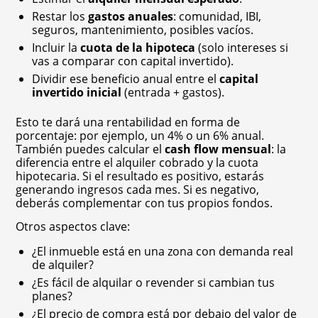
Restar los
gastos anuales
: comunidad, IBI,
seguros, mantenimiento, posibles vacíos.
Incluir la
cuota de la hipoteca
(solo intereses si
vas a comparar con capital invertido).
Dividir ese beneficio anual entre el
capital
invertido inicial
(entrada + gastos).
Esto te dará una rentabilidad en forma de
porcentaje: por ejemplo, un 4% o un 6% anual.
También puedes calcular el
cash flow mensual
: la
diferencia entre el alquiler cobrado y la cuota
hipotecaria. Si el resultado es positivo, estarás
generando ingresos cada mes. Si es negativo,
deberás complementar con tus propios fondos.
Otros aspectos clave:
¿El inmueble está en una zona con demanda real
de alquiler?
¿Es fácil de alquilar o revender si cambian tus
planes?
¿El precio de compra está por debajo del valor de