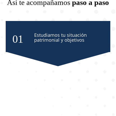
Así te acompañamos
paso a paso
Estudiamos tu situación
patrimonial y objetivos
Evaluamos la rentabilidad
real de la operación