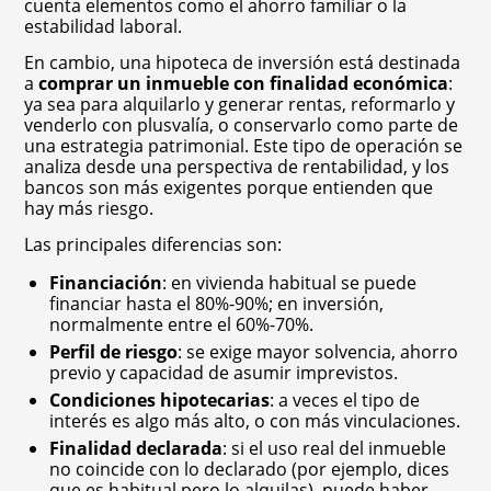
cuenta elementos como el ahorro familiar o la
estabilidad laboral.
En cambio, una hipoteca de inversión está destinada
a
comprar un inmueble con finalidad económica
:
ya sea para alquilarlo y generar rentas, reformarlo y
venderlo con plusvalía, o conservarlo como parte de
una estrategia patrimonial. Este tipo de operación se
analiza desde una perspectiva de rentabilidad, y los
bancos son más exigentes porque entienden que
hay más riesgo.
Las principales diferencias son:
Financiación
: en vivienda habitual se puede
financiar hasta el 80%-90%; en inversión,
normalmente entre el 60%-70%.
Perfil de riesgo
: se exige mayor solvencia, ahorro
previo y capacidad de asumir imprevistos.
Condiciones hipotecarias
: a veces el tipo de
interés es algo más alto, o con más vinculaciones.
Finalidad declarada
: si el uso real del inmueble
no coincide con lo declarado (por ejemplo, dices
que es habitual pero lo alquilas), puede haber