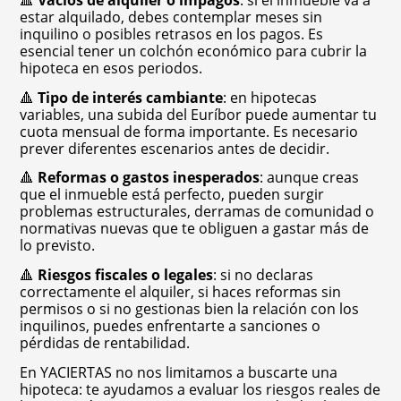
🔺
Vacíos de alquiler o impagos
: si el inmueble va a
estar alquilado, debes contemplar meses sin
inquilino o posibles retrasos en los pagos. Es
esencial tener un colchón económico para cubrir la
hipoteca en esos periodos.
🔺
Tipo de interés cambiante
: en hipotecas
variables, una subida del Euríbor puede aumentar tu
cuota mensual de forma importante. Es necesario
prever diferentes escenarios antes de decidir.
🔺
Reformas o gastos inesperados
: aunque creas
que el inmueble está perfecto, pueden surgir
problemas estructurales, derramas de comunidad o
normativas nuevas que te obliguen a gastar más de
lo previsto.
🔺
Riesgos fiscales o legales
: si no declaras
correctamente el alquiler, si haces reformas sin
permisos o si no gestionas bien la relación con los
inquilinos, puedes enfrentarte a sanciones o
pérdidas de rentabilidad.
En YACIERTAS no nos limitamos a buscarte una
hipoteca: te ayudamos a evaluar los riesgos reales de