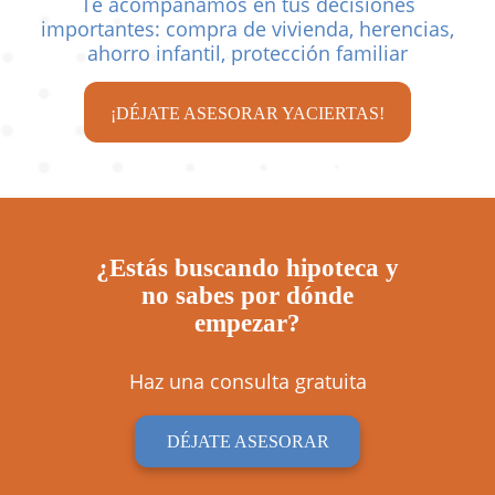
Te acompañamos en tus decisiones
importantes: compra de vivienda, herencias,
ahorro infantil, protección familiar
¡DÉJATE ASESORAR YACIERTAS!
¿Estás buscando hipoteca y
no sabes por dónde
empezar?
Haz una
consulta gratuita
DÉJATE ASESORAR