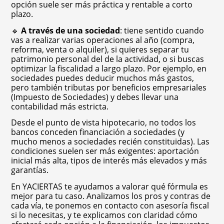
opción suele ser más práctica y rentable a corto
plazo.
🔹
A través de una sociedad
: tiene sentido cuando
vas a realizar varias operaciones al año (compra,
reforma, venta o alquiler), si quieres separar tu
patrimonio personal del de la actividad, o si buscas
optimizar la fiscalidad a largo plazo. Por ejemplo, en
sociedades puedes deducir muchos más gastos,
pero también tributas por beneficios empresariales
(Impuesto de Sociedades) y debes llevar una
contabilidad más estricta.
Desde el punto de vista hipotecario, no todos los
bancos conceden financiación a sociedades (y
mucho menos a sociedades recién constituidas). Las
condiciones suelen ser más exigentes: aportación
inicial más alta, tipos de interés más elevados y más
garantías.
En YACIERTAS te ayudamos a valorar qué fórmula es
mejor para tu caso. Analizamos los pros y contras de
cada vía, te ponemos en contacto con asesoría fiscal
si lo necesitas, y te explicamos con claridad cómo