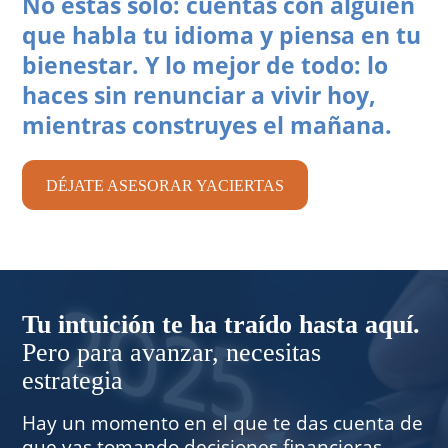
No estás solo: cuentas con alguien
que habla tu idioma y piensa en tu
bienestar. Y lo mejor de todo: lo
haces sin renunciar a vivir hoy,
mientras construyes el mañana.
DÉJATE ASESORAR YACIERTAS
Tu intuición te ha traído hasta aquí.
Pero para avanzar, necesitas
estrategia
Hay un momento en el que te das cuenta de
que vas tomando decisiones financieras